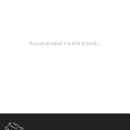
Aucun produit n'a été trouvé...