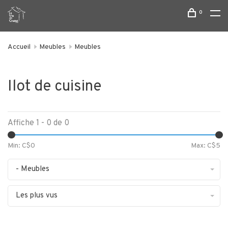
0
Accueil
Meubles
Meubles
Ilot de cuisine
Affiche 1 - 0 de 0
Min: C$
0
Max: C$
5
- Meubles
Les plus vus