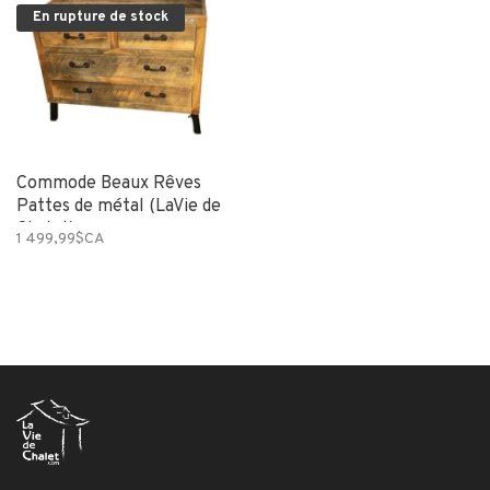
En rupture de stock
Commode Beaux Rêves
Pattes de métal (LaVie de
Chalet)
1 499,99$CA