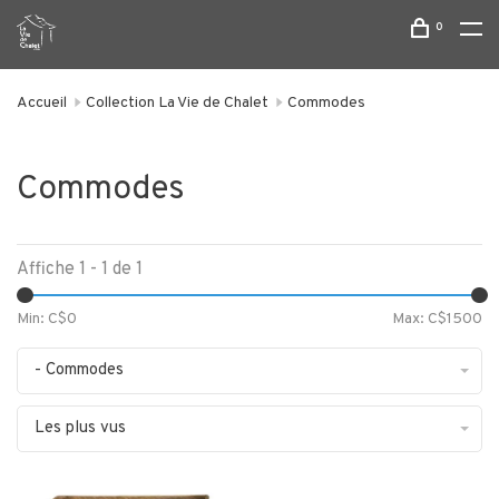
0
Accueil
Collection La Vie de Chalet
Commodes
Commodes
Affiche 1 - 1 de 1
Min: C$
0
Max: C$
1500
- Commodes
Les plus vus