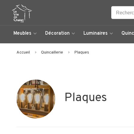
Meubles
Décoration
Luminaires
Quinc
Accueil
Quincaillerie
Plaques
Plaques