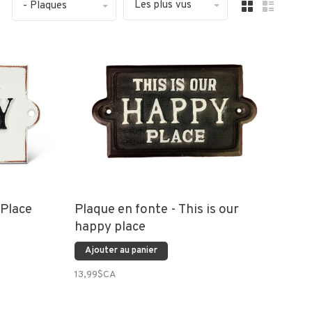
Les plus vus
- Plaques
 Place
Plaque en fonte - This is our
happy place
Ajouter au panier
13,99$CA