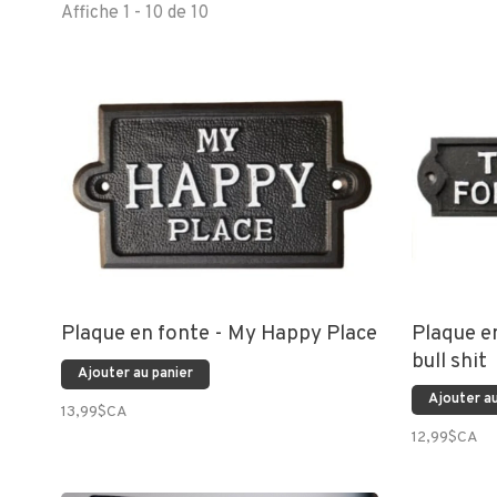
Affiche 1 - 10 de 10
Plaque en fonte - My Happy Place
Plaque en
bull shit
Ajouter au panier
Ajouter au
13,99$CA
12,99$CA