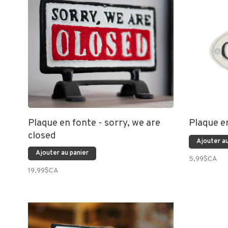
Plaque en fonte - sorry, we are
Plaque en
closed
Ajouter au
Ajouter au panier
5,99$CA
19,99$CA