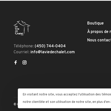
Boutique
À propos de 
Nous contac
Téléphone:
(450) 744-0404
Courriel:
info@laviedechalet.com
En visitant notre site, vous acceptez l'utilisation des té
notre clientèle et son utilisation de notre site, en plus d'en
© Copyright 2026 La Vie De Chalet
- Powered by
Lightspeed
- The