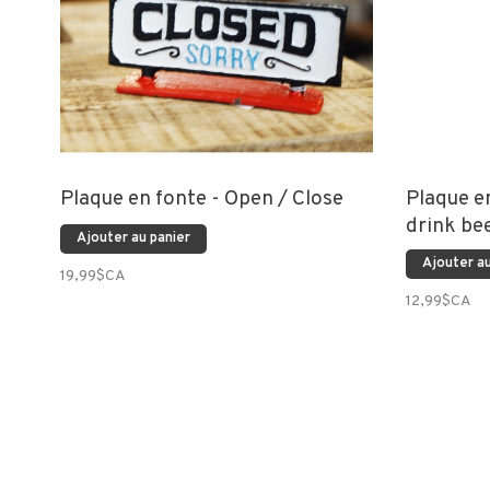
Plaque en fonte - Open / Close
Plaque e
drink be
Ajouter au panier
Ajouter au
19,99$CA
12,99$CA