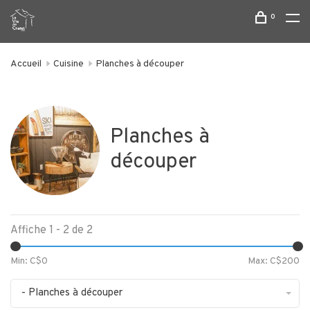
0
Accueil
Cuisine
Planches à découper
Planches à
découper
Affiche 1 - 2 de 2
Min: C$
0
Max: C$
200
- Planches à découper