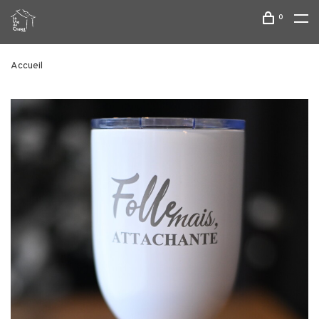
0
Accueil