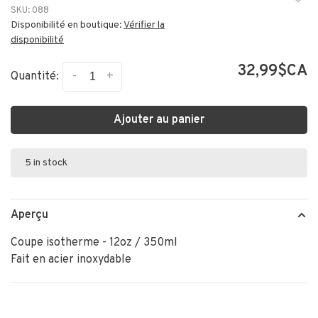
SKU:
088
Disponibilité en boutique:
Vérifier la
disponibilité
32,99$CA
-
+
Quantité:
Ajouter au panier
5 in stock
Aperçu
Coupe isotherme - 12oz / 350ml
Fait en acier inoxydable