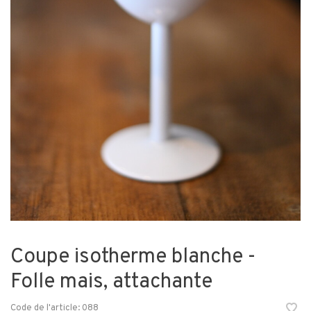
Coupe isotherme blanche -
Folle mais, attachante
Code de l'article:
088