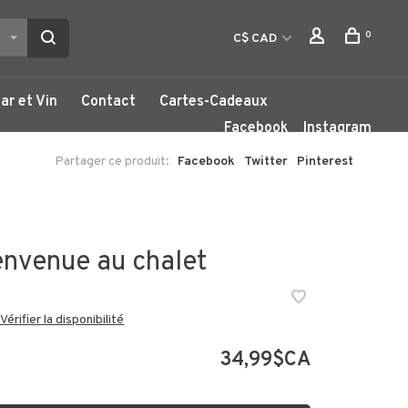
0
C$ CAD
ar et Vin
Contact
Cartes-Cadeaux
Facebook
Instagram
Partager ce produit:
Facebook
Twitter
Pinterest
ienvenue au chalet
Vérifier la disponibilité
34,99$CA