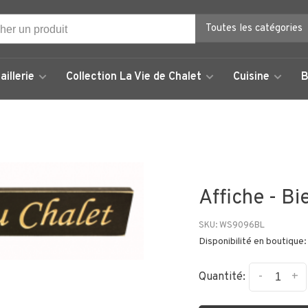
Toutes les catégories
aillerie
Collection La Vie de Chalet
Cuisine
B
Affiche - B
SKU:
WS9096BL
Disponibilité en boutique:
-
+
Quantité: