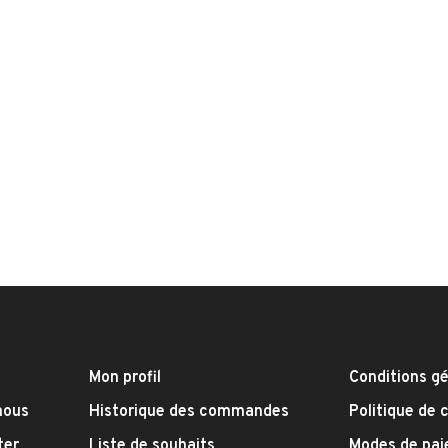
Mon profil
Conditions g
nous
Historique des commandes
Politique de 
ter
Liste de souhaits
Modes de pa