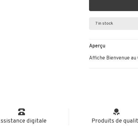
7 in stock
Aperçu
Affiche Bienvenue au 
ssistance digitale
Produits de quali