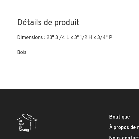
Détails de produit
Dimensions : 23" 3 /4 L x 3" 1/2 H x 3/4" P
Bois
Boutique
À propos de 
Nous contac