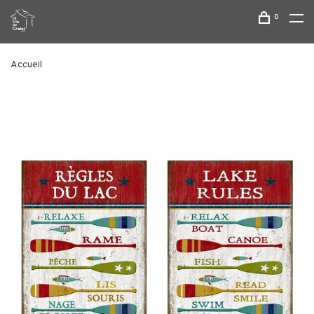
0
Accueil