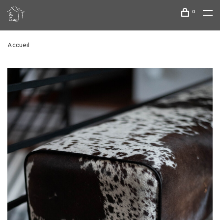
0
Accueil