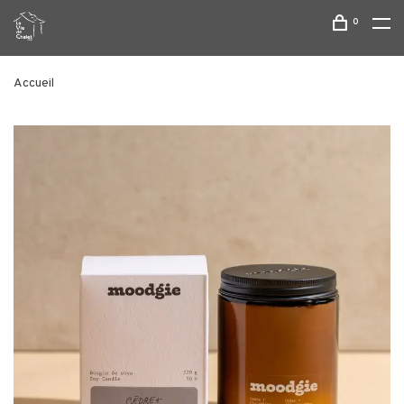
0
Accueil