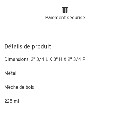
Paiement sécurisé
Détails de produit
Dimensions: 2" 3/4 L X 3" H X 2" 3/4 P
Métal
Mèche de bois
225 ml