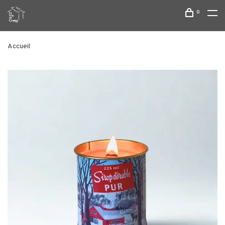
0
Accueil