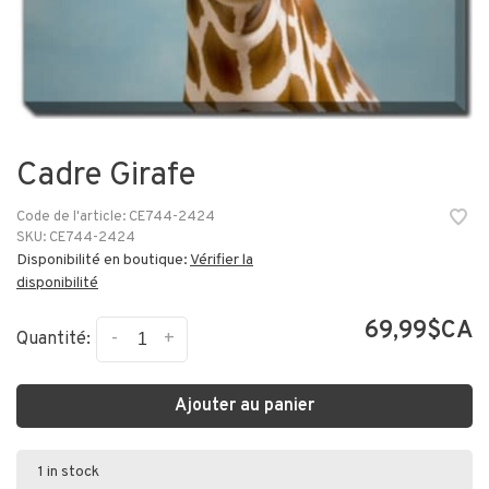
Cadre Girafe
Code de l'article:
CE744-2424
SKU:
CE744-2424
Disponibilité en boutique:
Vérifier la
disponibilité
69,99$CA
-
+
Quantité:
Ajouter au panier
1 in stock