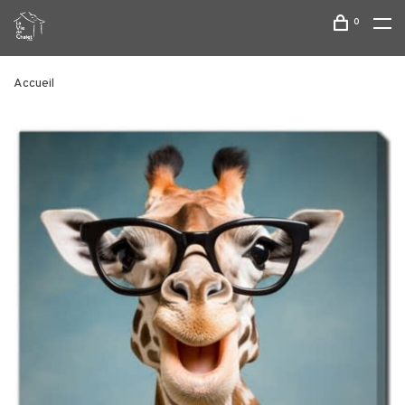
0
Accueil