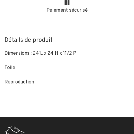
Paiement sécurisé
Détails de produit
Dimensions : 24¨ L x 24¨ H x 1¨1/2 P
Toile
Reproduction