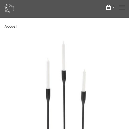
0
Accueil