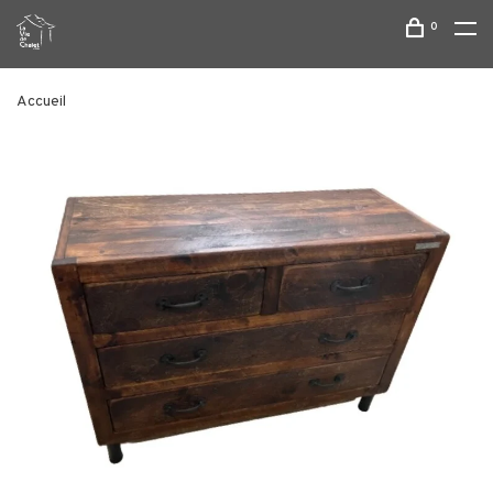
0
Accueil