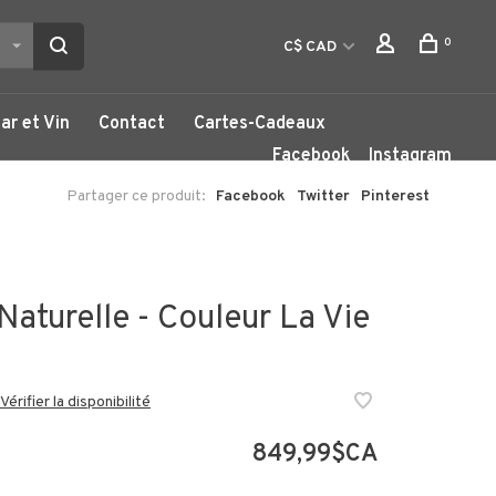
0
C$ CAD
ar et Vin
Contact
Cartes-Cadeaux
Facebook
Instagram
Partager ce produit:
Facebook
Twitter
Pinterest
Naturelle - Couleur La Vie
Vérifier la disponibilité
849,99$CA