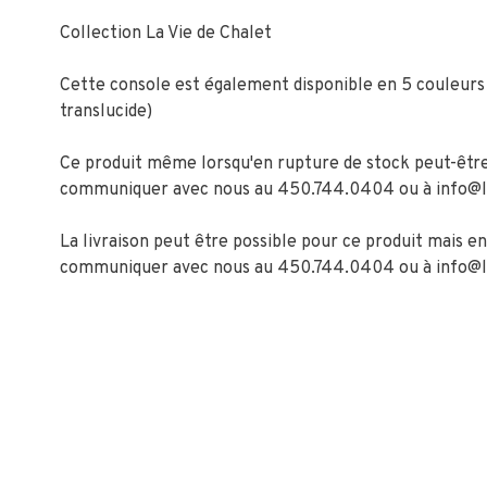
Collection La Vie de Chalet
Cette console est également disponible en 5 couleurs (b
translucide)
Ce produit même lorsqu'en rupture de stock peut-être d
communiquer avec nous au 450.744.0404 ou à
info@
La livraison peut être possible pour ce produit mais en
communiquer avec nous au 450.744.0404 ou à
info@