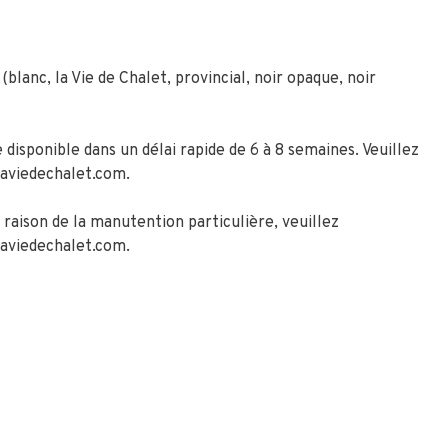
lanc, la Vie de Chalet, provincial, noir opaque, noir
isponible dans un délai rapide de 6 à 8 semaines. Veuillez
laviedechalet.com
.
 raison de la manutention particulière, veuillez
laviedechalet.com
.