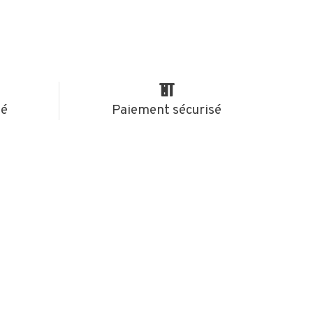
té
Paiement sécurisé