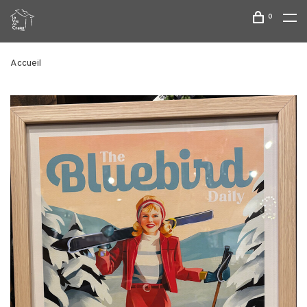
0
Accueil