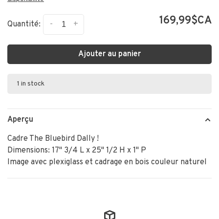
169,99$CA
-
+
Quantité:
Ajouter au panier
1 in stock
Aperçu
Cadre The Bluebird Dally !
Dimensions: 17" 3/4 L x 25" 1/2 H x 1" P
Image avec plexiglass et cadrage en bois couleur naturel