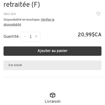
retraitée (F)
SKU:
164
Disponibilité en boutique:
Vérifier la
disponibilité
20,99$CA
-
+
Quantité:
Ajouter au panier
3 in stock
Livraison