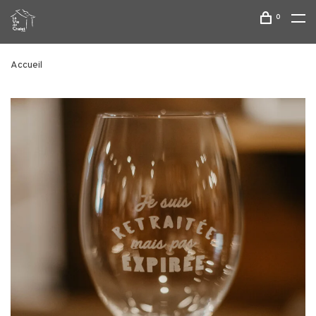
0
Accueil