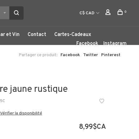
0
C$ CAD
ar et Vin
Contact
Cartes-Cadeaux
Facebook
Instagram
Partager ce produit:
Facebook
Twitter
Pinterest
re jaune rustique
35C
Vérifier la disponibilité
8,99$CA