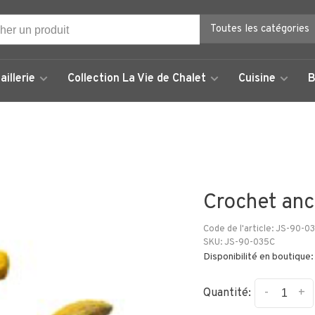
Toutes les catégories
aillerie
Collection La Vie de Chalet
Cuisine
B
Crochet anc
Code de l'article:
JS-90-0
SKU:
JS-90-035C
Disponibilité en boutique:
-
+
Quantité: