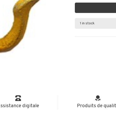
1 in stock
ssistance digitale
Produits de quali