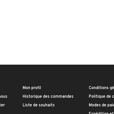
Mon profil
Conditions g
nous
Historique des commandes
Politique de 
ter
Liste de souhaits
Modes de pa