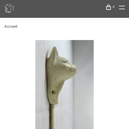
0
Accueil