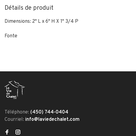
Détails de produit
Dimensions: 2" L x 6" H X 1" 3/4 P
Fonte
Téléphone:
(450) 744-0404
Courriel:
info@laviedechalet.com