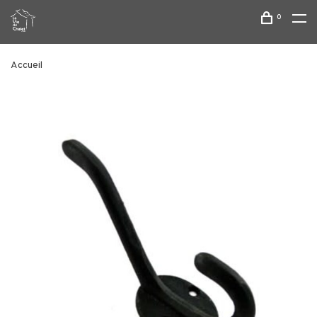
0
Accueil