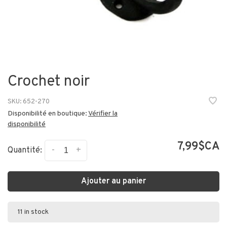
Crochet noir
SKU:
652-270
Disponibilité en boutique:
Vérifier la
disponibilité
7,99$CA
-
+
Quantité:
Ajouter au panier
11 in stock