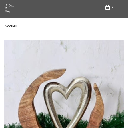
0
Accueil