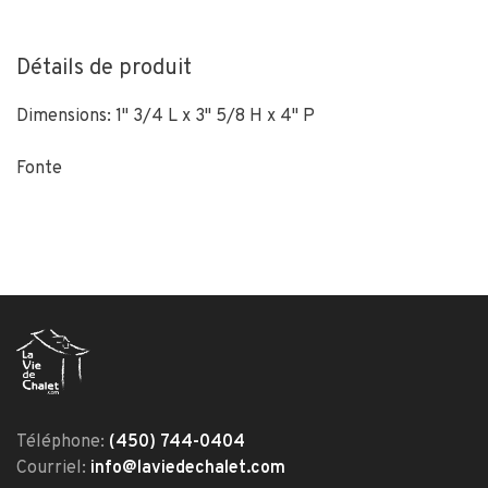
Détails de produit
Dimensions: 1" 3/4 L x 3" 5/8 H x 4" P
Fonte
Téléphone:
(450) 744-0404
Courriel:
info@laviedechalet.com