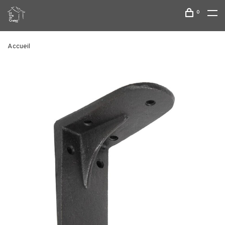
0
Accueil