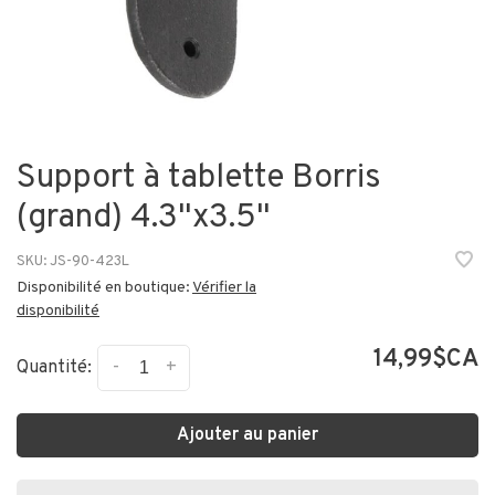
Support à tablette Borris
(grand) 4.3"x3.5"
SKU:
JS-90-423L
Disponibilité en boutique:
Vérifier la
disponibilité
14,99$CA
-
+
Quantité:
Ajouter au panier