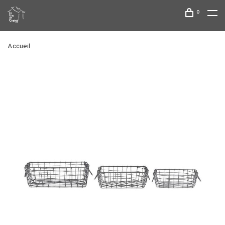
0
Accueil