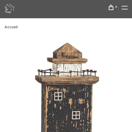
0
Accueil