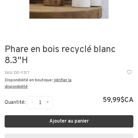
Phare en bois recyclé blanc
8.3"H
SKU:
DD-Y317
Disponibilité en boutique:
Vérifier la
disponibilité
59,99$CA
-
+
Quantité:
Ajouter au panier