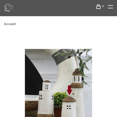
0
Accueil