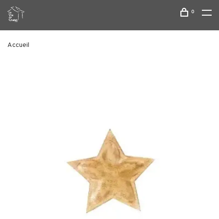
0
Accueil