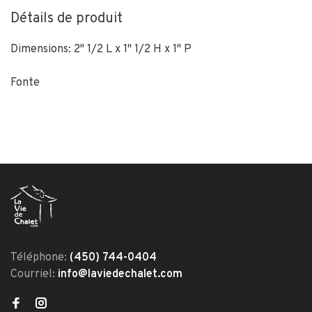
Détails de produit
Dimensions: 2" 1/2 L x 1" 1/2 H x 1" P
Fonte
Téléphone:
(450) 744-0404
Courriel:
info@laviedechalet.com