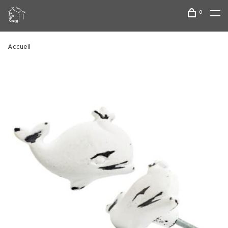
0
Accueil