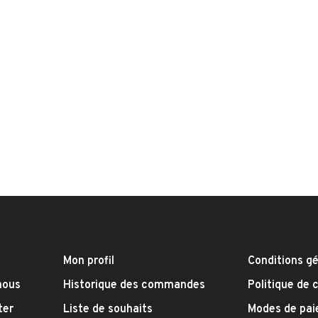
Mon profil
Conditions g
nous
Historique des commandes
Politique de 
ter
Liste de souhaits
Modes de pa