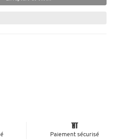
té
Paiement sécurisé