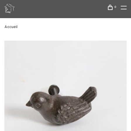
0
Accueil