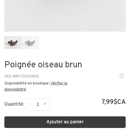
Poignée oiseau brun
SKU:
8811TX556800
Disponibilité en boutique:
Vérifier la
disponibilité
7,99$CA
-
+
Quantité:
Ajouter au panier