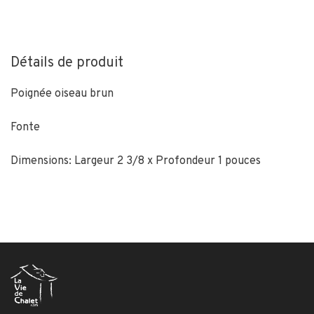
Détails de produit
Poignée oiseau brun
Fonte
Dimensions: Largeur 2 3/8 x Profondeur 1 pouces