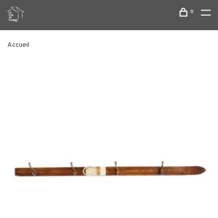
0
Accueil