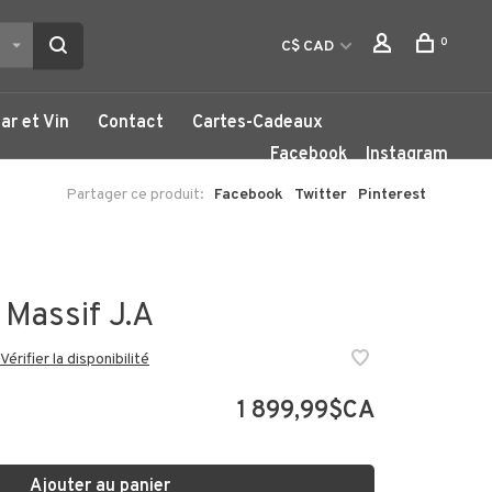
0
C$ CAD
ar et Vin
Contact
Cartes-Cadeaux
Facebook
Instagram
Partager ce produit:
Facebook
Twitter
Pinterest
 Massif J.A
Vérifier la disponibilité
1 899,99$CA
Ajouter au panier