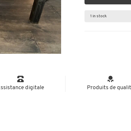
1 in stock
ssistance digitale
Produits de quali