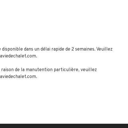
disponible dans un délai rapide de 2 semaines. Veuillez
laviedechalet.com
.
 raison de la manutention particulière, veuillez
laviedechalet.com
.