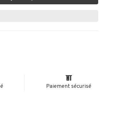
té
Paiement sécurisé