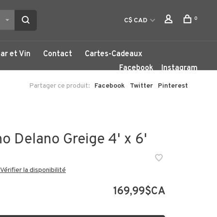
0
C$ CAD
ar et Vin
Contact
Cartes-Cadeaux
Facebook
Instagram
Partager ce produit:
Facebook
Twitter
Pinterest
o Delano Greige 4' x 6'
Vérifier la disponibilité
169,99$CA