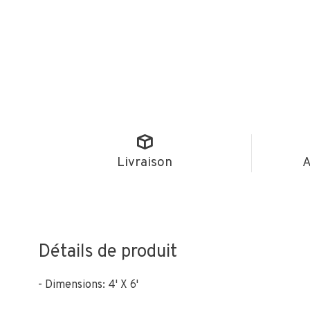
Livraison
A
Détails de produit
- Dimensions: 4' X 6'