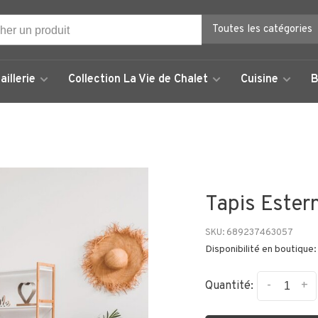
Toutes les catégories
aillerie
Collection La Vie de Chalet
Cuisine
B
Tapis Estern
SKU:
689237463057
Disponibilité en boutique:
-
+
Quantité: