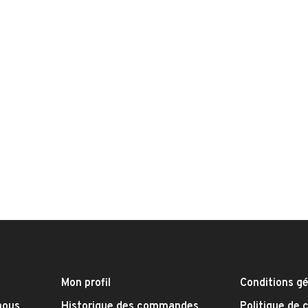
Mon profil
Conditions g
nous
Historique des commandes
Politique de 