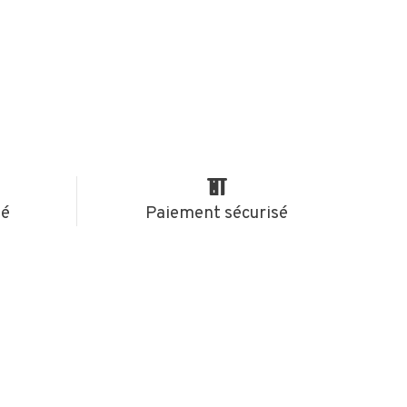
té
Paiement sécurisé