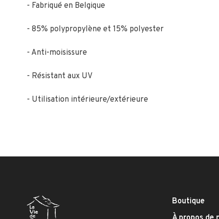
- Fabriqué en Belgique
- 85% polypropylène et 15% polyester
- Anti-moisissure
- Résistant aux UV
- Utilisation intérieure/extérieure
Boutique
À propos de 