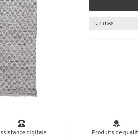
3 in stock
ssistance digitale
Produits de quali