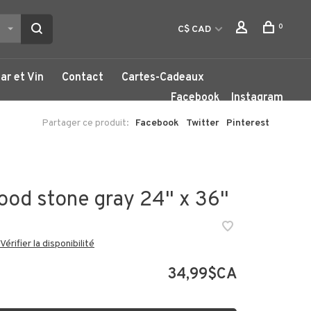
0
C$ CAD
ar et Vin
Contact
Cartes-Cadeaux
Facebook
Instagram
Partager ce produit:
Facebook
Twitter
Pinterest
od stone gray 24" x 36"
Vérifier la disponibilité
34,99$CA