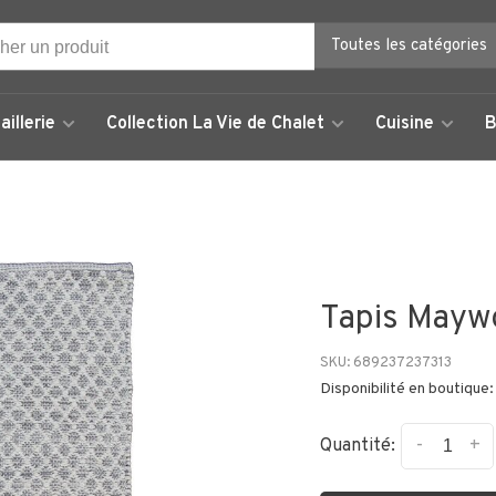
Toutes les catégories
aillerie
Collection La Vie de Chalet
Cuisine
B
Tapis Maywo
SKU:
689237237313
Disponibilité en boutique:
-
+
Quantité: