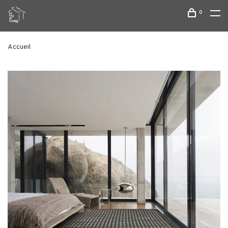
0
Accueil