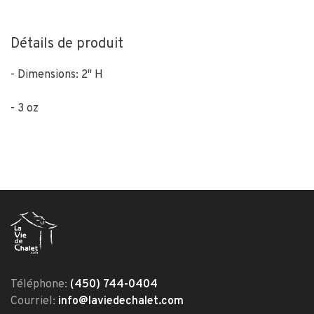
Détails de produit
- Dimensions: 2" H
- 3 oz
Téléphone:
(450) 744-0404
Courriel:
info@laviedechalet.com