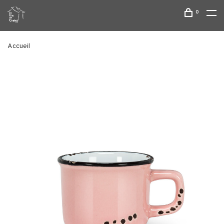
0
Accueil