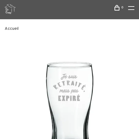
0
Accueil